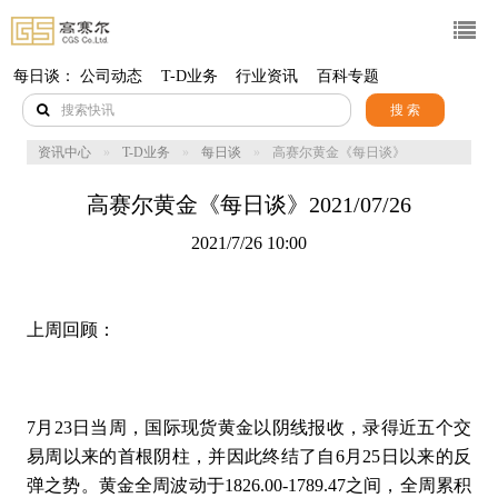
每日谈：
公司动态
T-D业务
行业资讯
百科专题
搜 索
资讯中心
T-D业务
每日谈
高赛尔黄金《每日谈》
2021/07/26
高赛尔黄金《每日谈》2021/07/26
2021/7/26 10:00
上周回顾：
7月23日当周，国际现货黄金以阴线报收，录得近五个交
易周以来的首根阴柱，并因此终结了自6月25日以来的反
弹之势。黄金全周波动于1826.00-1789.47之间，全周累积