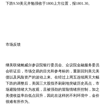
下跌9.50美元并勉强收于1800上方位置，报1801.30。
市场反馈
继美联储鲍威尔参议院银行委员会、众议院金融服务委员
会听证后，市场交易的目光和参考标的，重新回到美元美
债以及风险资产的波动上来。在经过上周五连续两天大幅
下跌的调整后，美国三大股指齐刷刷地突破历史高点，市
场避险情绪大为改观，且被强劲的冒险情绪所控制，加之
美债收益率自低点回升，因此在这样的不利环境中，金价
很难有所作为。