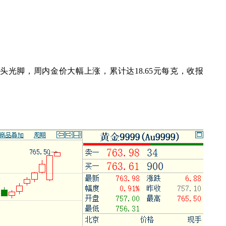
头光脚，周内金价大幅上涨，累计达
18.65
元每克，收报