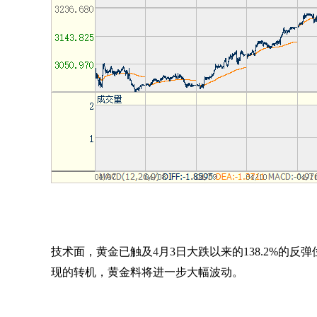
技术面，黄金已触及
4
月
3
日大跌以来的
138.2%
的反弹
现的转机，黄金料将进一步大幅波动。