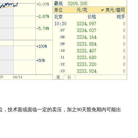
位，技术面或面临一定的卖压，加之
90
天豁免期内可能出