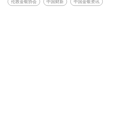
伦敦金银协会
中国财新
中国金银资讯