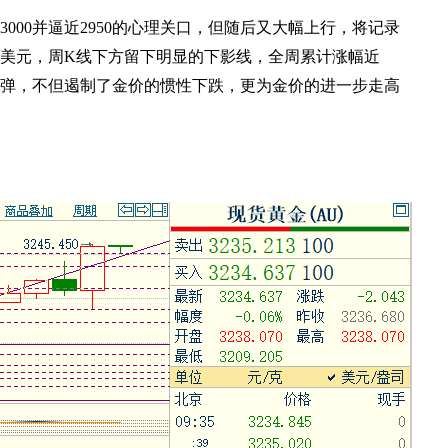
3000
并逼近
2950
的心理关口，但随后又大幅上行，将记录
美元，周
K
线下方留下明显的下影线，全周累计涨幅近
弹，不但遏制了金价的惯性下跌，更为金价的进一步走高