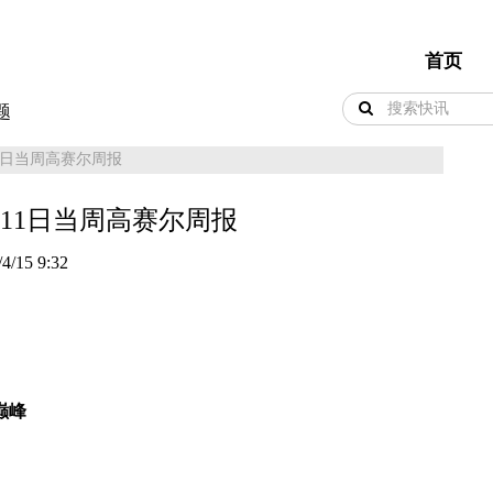
首页
题
月11日当周高赛尔周报
4月11日当周高赛尔周报
4/15 9:32
巅峰