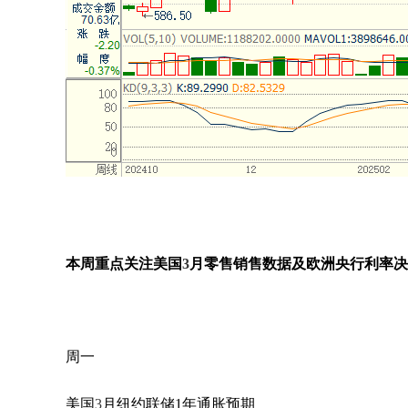
本周重点关注美国
3
月零售销售数据及欧洲央行利率决
周一
美国
3
月纽约联储
1
年通胀预期