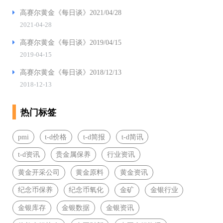
高赛尔黄金《每日谈》2021/04/28
2021-04-28
高赛尔黄金《每日谈》2019/04/15
2019-04-15
高赛尔黄金《每日谈》2018/12/13
2018-12-13
热门标签
pmi
t-d价格
t-d简报
t-d简讯
t-d资讯
贵金属保养
行业资讯
黄金开采公司
黄金原料
黄金资讯
纪念币保养
纪念币氧化
金矿
金银行业
金银库存
金银数据
金银资讯