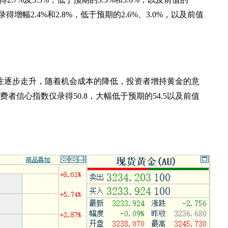
录得增幅
2.4%
和
2.8%
，低于预期的
2.6%
、
3.0%
，以及前值
注逐步走升，随着机会成本的降低，投资者增持黄金的意
费者信心指数仅录得
50.8
，大幅低于预期的
54.5
以及前值
。