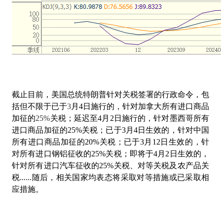
截止目前，美国总统特朗普针对关税签署的行政命令，包
括但不限于已于
3
月
4
日施行的，针
对加拿大所有进口商品
加征的
25%
关税；延迟至
4
月
2
日施行的，针对墨西哥所有
进口商品加征的
25%
关税；已于
3
月
4
日生效的，针对中国
所有进口商品加征的
20%
关税；已于
3
月
12
日生效
的，针
对所有进口钢铝征收的
25%
关税；即将于
4
月
2
日生效的，
针对所有进口汽车征收的
25%
关税、对等关税及农产品关
税
......
随后，相关国家均表态将采取对等措施或已采取相
应措施。