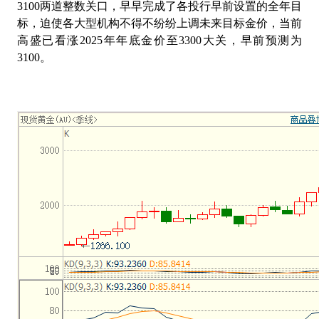
3100
两道整数关口，早早完成了各投行早前设置的全年目
标，迫使各大型机构不得不纷纷上调未来目标金价，当前
高盛已看涨
2025
年年底金价至
3300
大关，早前预测为
3100
。