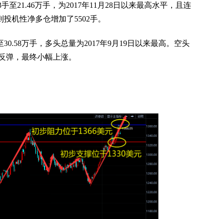
至21.46万手，为2017年11月28日以来最高水平，且连
投机性净多仓增加了5502手。
0.58万手，多头总量为2017年9月19日以来最高。空头
的反弹，最终小幅上涨。