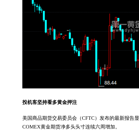
投机客坚持看多黄金押注
美国商品期货交易委员会（CFTC）发布的最新报告
COMEX黄金期货净多头头寸连续六周增加。