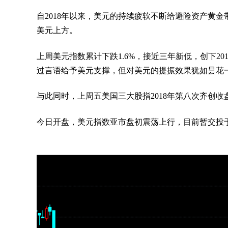
自2018年以来，美元的持续疲软不断给避险资产黄金
美元上方。
上周
美元指数
累计下跌1.6%，接近三年新低，创下2
过言语给予美元支撑，但对美元的提振效果犹如昙花
与此同时，上周五美国三大股指2018年第八次齐创收
今日开盘，美元指数亚市盘初震荡上行，目前暂交投于89.