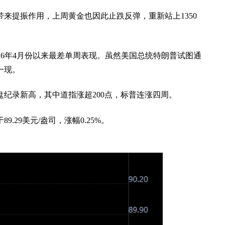
带来提振作用，上周黄金也因此止跌反弹，重新站上1350
016年4月份以来最差单周表现。虽然美国总统特朗普试图通
一现。
盘纪录新高，其中道指涨超200点，标普连涨四周。
29美元/盎司，涨幅0.25%。