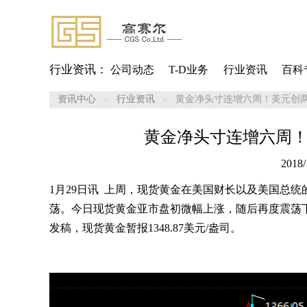
行业资讯：
公司动态
T-D业务
行业资讯
百科
资讯中心
行业资讯
黄金净头寸连增六周！美元创
黄金净头寸连增六周
2018/
1月29日讯 上周，
现货黄金
在美国财长以及美国总统的
荡。今日现货黄金亚市盘初微幅上涨，随后再度震荡下挫
发稿，现货黄金暂报1348.87美元/盎司。