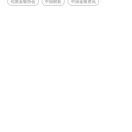
伦敦金银协会
中国财新
中国金银资讯