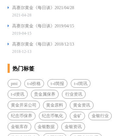
高赛尔黄金《每日谈》2021/04/28
2021-04-28
高赛尔黄金《每日谈》2019/04/15
2019-04-15
高赛尔黄金《每日谈》2018/12/13
2018-12-13
热门标签
pmi
t-d价格
t-d简报
t-d简讯
t-d资讯
贵金属保养
行业资讯
黄金开采公司
黄金原料
黄金资讯
纪念币保养
纪念币氧化
金矿
金银行业
金银库存
金银数据
金银资讯