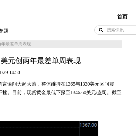
首页
专题
两年最差单周表现
！美元创两年最差单周表现
1/29 14:50
言语间大起大落，整体维持在1365与1330美元区间震
。目前，现货黄金最低下探至1346.60美元/盎司。截至