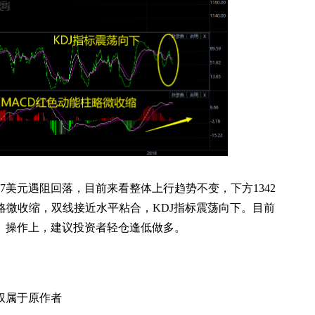
7美元遇阻回落，目前来看整体上行趋势不变，下方1342
略微收缩，双线接近水平粘合，KDJ指标震荡向下。目前
美元。操作上，建议投资者轻仓逢低做多。
权属于原作者