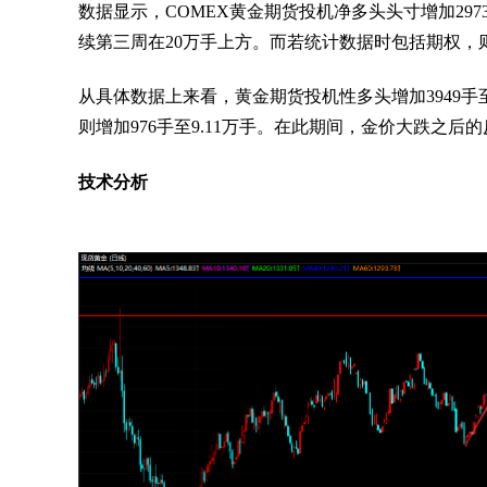
数据显示，COMEX黄金期货投机净多头头寸增加2973手
续第三周在20万手上方。而若统计数据时包括期权，则
从具体数据上来看，黄金期货投机性多头增加3949手至3
则增加976手至9.11万手。在此期间，金价大跌之后
技术分析