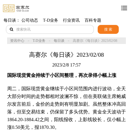
每日谈：
公司动态
T-D业务
行业资讯
百科专题
搜 索
资讯中心
T-D业务
每日谈
高赛尔《每日谈》2023/02/08
高赛尔《每日谈》2023/02/08
2023/2/8 17:57
国际现货黄金持续于小区间整理，再次录得小幅上涨
周二，国际现货黄金继续于小区间范围内进行波动，全天
大部分时间的走势都相对波澜不惊，但在美联储主席鲍威
尔发言前后，金价的走势则有明显加剧。虽然整体冲高回
落，但至交易结束，仍保留了多头优势。黄金全天波动于
1864.20-1884.42之间，阳线报收，上影线较长，仅小幅上
涨0.50美元，报1870.30。