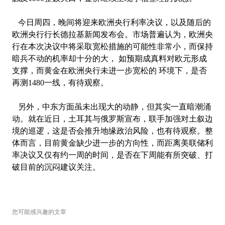
今日周四，晚间将迎来欧洲央行利率决议，以及随后的
欧洲央行行长德拉基新闻发布会。市场普遍认为，欧洲央
行在本次决议中将采取宽松措施的可能性非常小，而保持
暗兵不动的机率却十分的大， 如预期成真料对欧元形成
支撑，而黄金在欧洲央行未进一步宽松的 环境下，是否
再测1480一线，有待观察。
另外，中东方面虽未出现大的动静，但其实一直暗潮涌
动。就在近日，土耳其与俄罗斯宣布，联手加强对土叙边
境的巡逻，这是否会推升地缘政治风险，也有待观察。整
体而言，目前黄金缺少进一步的方向性，而距离美联储利
率决议又仅有约一周的时间，是否在下周能有所突破、打
破目前的沉闷建议关注。
您可能感兴趣的文章