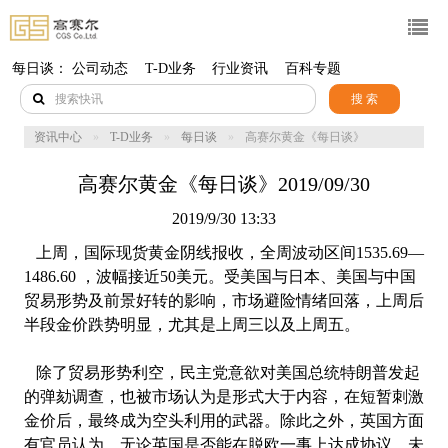
每日谈：
公司动态
T-D业务
行业资讯
百科专题
搜 索
资讯中心
T-D业务
每日谈
高赛尔黄金《每日谈》
2019/09/30
高赛尔黄金《每日谈》2019/09/30
2019/9/30 13:33
上周，国际现货黄金阴线报收，全周波动区间1535.69—
1486.60 ，波幅接近50美元。受美国与日本、美国与中国
贸易形势及前景好转的影响，市场避险情绪回落，上周后
半段金价跌势明显，尤其是上周三以及上周五。
除了贸易形势利空，民主党意欲对美国总统特朗普发起
的弹劾调查，也被市场认为是形式大于内容，在短暂刺激
金价后，最终成为空头利用的武器。除此之外，英国方面
有官员认为，无论英国是否能在脱欧一事上达成协议，未