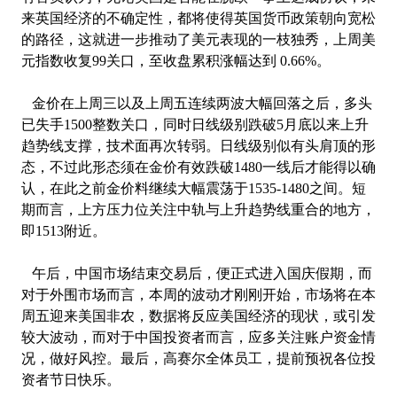
来英国经济的不确定性，都将使得英国货币政策朝向宽松
的路径，这就进一步推动了美元表现的一枝独秀，上周美
元指数收复99关口，至收盘累积涨幅达到 0.66%。
金价在上周三以及上周五连续两波大幅回落之后，多头
已失手1500整数关口，同时日线级别跌破5月底以来上升
趋势线支撑，技术面再次转弱。日线级别似有头肩顶的形
态，不过此形态须在金价有效跌破1480一线后才能得以确
认，在此之前金价料继续大幅震荡于1535-1480之间。短
期而言，上方压力位关注中轨与上升趋势线重合的地方，
即1513附近。
午后，中国市场结束交易后，便正式进入国庆假期，而
对于外围市场而言，本周的波动才刚刚开始，市场将在本
周五迎来美国非农，数据将反应美国经济的现状，或引发
较大波动，而对于中国投资者而言，应多关注账户资金情
况，做好风控。最后，高赛尔全体员工，提前预祝各位投
资者节日快乐。