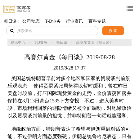
每日谈：
公司动态
T-D业务
行业资讯
百科专题
搜 索
资讯中心
T-D业务
每日谈
高赛尔黄金《每日谈》
2019/08/28
高赛尔黄金《每日谈》2019/08/28
2019/8/28 17:37
美国总统特朗普早前对多个地区和国家的贸易谈判前景
乐观表态 ，使得贸易紧张局势得以暂时缓和，曾在昨日
美盘时段前，打压国际现货黄金的走势，金价震荡回落并
保持在8月13日高点1535下方交投。不过，进入美盘时
段，市场稍稍回落的避险情绪又被全面调动，对地缘政治
以及贸易谈判前景的担忧，并非特朗普一句话就能缓和。
地缘政治方面，特朗普表达了希望与伊朗重启对话的可
能，不过伊朗方面态度强硬，伊朗总统鲁哈尼表态，只有