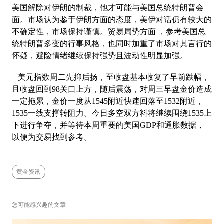
美国解除对伊朗的制裁，他才可能与美国总统特朗普会
面。市场认为鉴于伊朗方面的态度，美伊对话仍有较大的
不确定性，市场保持谨慎。贸易局势方面 ，参考美国总
统特朗普多变的行事风格，也同时加重了市场对其言行的
怀疑，避险情绪继续保持强势且波动性明显加强。
美元指数周二先抑后扬，至收盘基本收复了早前跌幅，
且收盘回到98关口上方，随后震荡，对周三早盘金价造成
一定拖累，金价一度从1545附近快速回落至1532附近，
1535一线支撑转阻力。今日多空双方料将继续围绕1535上
下进行争夺，并等待本周重要的美国GDP和通胀数据，
以便为交易找到参考。
黄金资讯
您可能感兴趣的文章