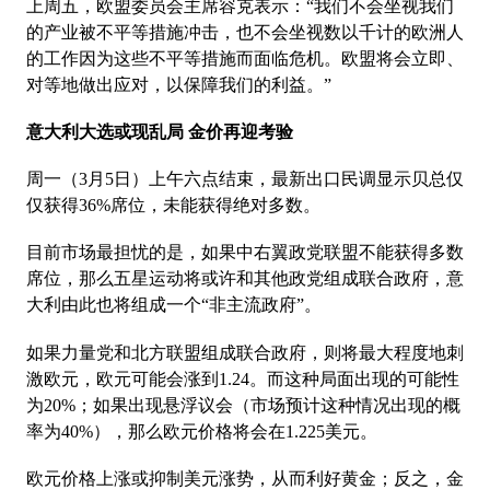
上周五，欧盟委员会主席容克表示：“我们不会坐视我们
的产业被不平等措施冲击，也不会坐视数以千计的欧洲人
的工作因为这些不平等措施而面临危机。欧盟将会立即、
对等地做出应对，以保障我们的利益。”
意大利大选或现乱局 金价再迎考验
周一（3月5日）上午六点结束，最新出口民调显示贝总仅
仅获得36%席位，未能获得绝对多数。
目前市场最担忧的是，如果中右翼政党联盟不能获得多数
席位，那么五星运动将或许和其他政党组成联合政府，意
大利由此也将组成一个“非主流政府”。
如果力量党和北方联盟组成联合政府，则将最大程度地刺
激欧元，欧元可能会涨到1.24。而这种局面出现的可能性
为20%；如果出现悬浮议会（市场预计这种情况出现的概
率为40%），那么欧元价格将会在1.225美元。
欧元价格上涨或抑制美元涨势，从而利好黄金；反之，金