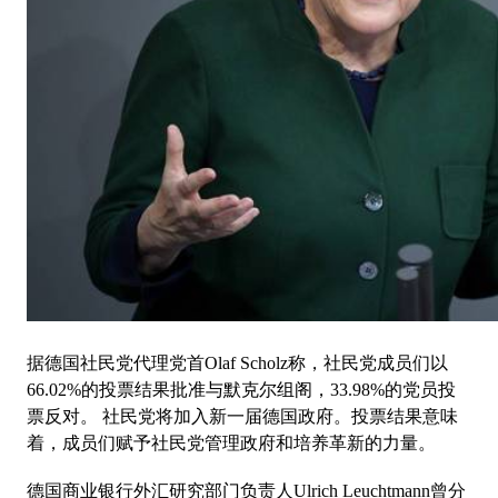
据德国社民党代理党首Olaf Scholz称，社民党成员们以
66.02%的投票结果批准与默克尔组阁，33.98%的党员投
票反对。 社民党将加入新一届德国政府。投票结果意味
着，成员们赋予社民党管理政府和培养革新的力量。
德国商业银行
外汇
研究部门负责人Ulrich Leuchtmann曾分