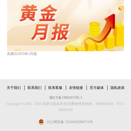
高赛尔2025年5月报
关于我们
联系我们
联系客服
友情链接
官方媒体
隐私政策
蜀ICP备19002974号-1
Copyright © 2004 - 2026 高赛尔版权所有|消费者维权热线：4008668108、0755-
83819199
川公网安备 51010402000714号