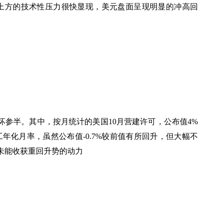
6上方的技术性压力很快显现，美元盘面呈现明显的冲高回
坏参半。其中，按月统计的美国
10月营建许可，公布值4%
开工年化月率，虽然公布值-0.7%较前值有所回升，但大幅不
终未能收获重回升势的动力