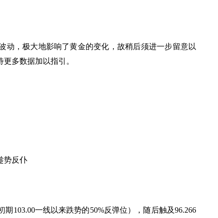
的波动，极大地影响了黄金的变化，故稍后须进一步留意以
等待更多数据加以指引。
趁势反仆
期103.00一线以来跌势的50%反弹位），随后触及96.266