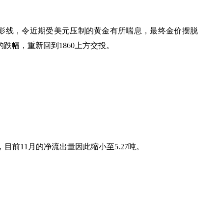
影线，令近期受美元压制的黄金有所喘息，最终金价摆脱
跌幅，重新回到1860上方交投。
7吨，目前11月的净流出量因此缩小至5.27吨。