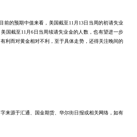
目前的预期中值来看，美国截至
11月13日当周的初请失业
，美国截至11月6日当周续请失业金的人数，也有望进一步
为有利而对黄金相对不利，至于具体走势，还得关注晚间的
文字来源于汇通、国金期货、华尔街日报或相关网络，如有