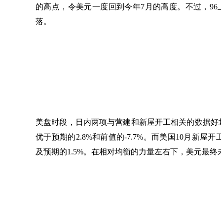
的高点，令美元一度回到今年7月的高度。不过，9
落。
美盘时段，日内两项与营建和新屋开工相关的数据好
优于预期的2.8%和前值的-7.7%。而美国10月新屋
及预期的1.5%。在相对均衡的力量左右下，美元最