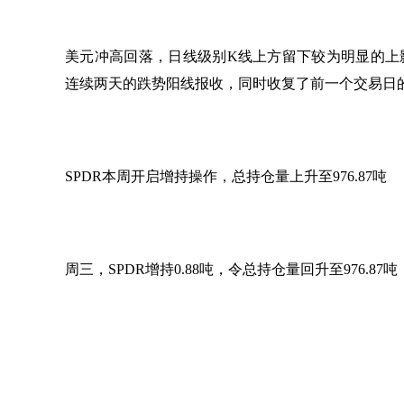
美元冲高回落，日线级别
K线上方留下较为明显的上
连续两天的跌势阳线报收，同时收复了前一个交易日的
SPDR本周开启增持操作，总持仓量上升至976.87吨
周三，
SPDR增持0.88吨，令总持仓量回升至976.8