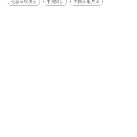
伦敦金银协会
中国财新
中国金银资讯