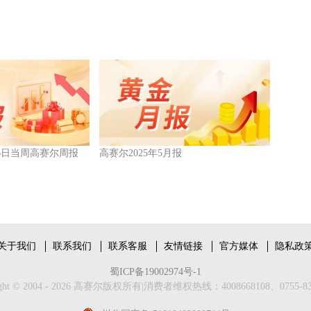
6月6日当周高赛尔周报
高赛尔2025年5月报
关于我们
联系我们
联系客服
友情链接
官方媒体
隐私政
蜀ICP备19002974号-1
ight © 2004 - 2026 高赛尔版权所有|消费者维权热线：4008668108、0755-83