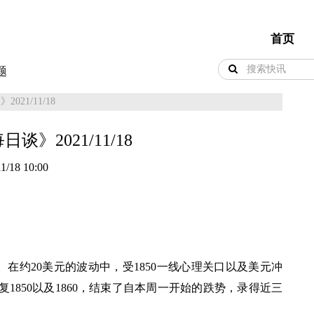
首页
题
21/11/18
》2021/11/18
1/18 10:00
.03之间。在约20美元的波动中，受1850一线心理关口以及美元冲
850以及1860，结束了自本周一开始的跌势，录得近三