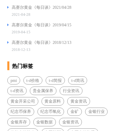
高赛尔黄金《每日谈》2021/04/28
2021-04-28
高赛尔黄金《每日谈》2019/04/15
2019-04-15
高赛尔黄金《每日谈》2018/12/13
2018-12-13
热门标签
pmi
t-d价格
t-d简报
t-d简讯
t-d资讯
贵金属保养
行业资讯
黄金开采公司
黄金原料
黄金资讯
纪念币保养
纪念币氧化
金矿
金银行业
金银库存
金银数据
金银资讯