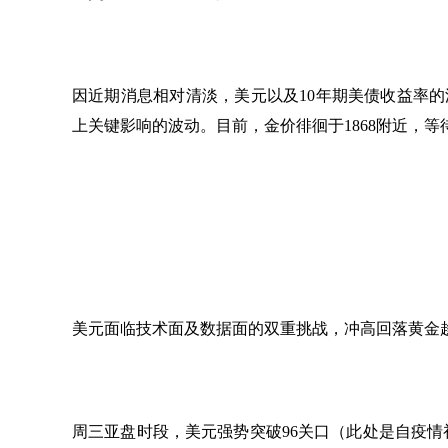
因近期消息相对清淡，美元以及
10年期美债收益率
上关键影响的波动。目前，金价徘徊于1868附近，
美元面临技术面及数据面的双重挑战，冲高回落黄金
周三亚盘时段，美元强势突破
96关口（此处是自疫情初