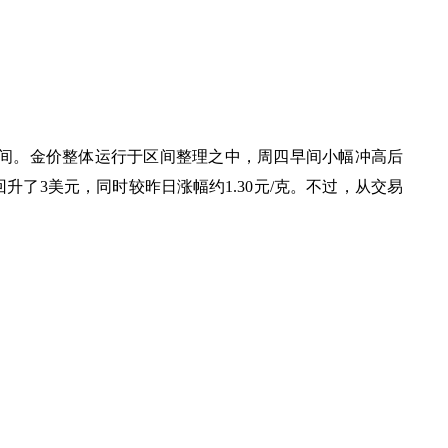
383.43之间。金价整体运行于区间整理之中，周四早间小幅冲高后
回升了3美元，同时较昨日涨幅约1.30元/克。不过，从交易