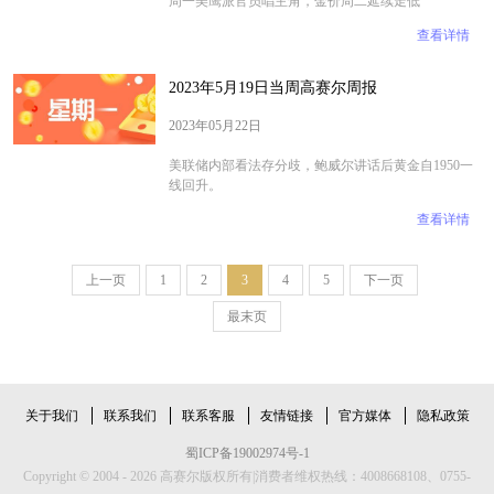
周一美鹰派官员唱主角，金价周二延续走低
查看详情
2023年5月19日当周高赛尔周报
2023年05月22日
​​​​​​​美联储内部看法存分歧，鲍威尔讲话后黄金自1950一
线回升。
查看详情
上一页
1
2
3
4
5
下一页
最末页
关于我们
联系我们
联系客服
友情链接
官方媒体
隐私政策
蜀ICP备19002974号-1
Copyright © 2004 - 2026 高赛尔版权所有|消费者维权热线：4008668108、0755-